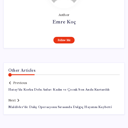
Author
Emre Koç
Follow Me
Other Articles
Previous
Hatay’da Korku Dolu Anlar: Kadın ve Çocuk Son Anda Kurtarıldı
Next
Maldivler’de Dalış Operasyonu Sırasında Dalgıç Hayatını Kaybetti