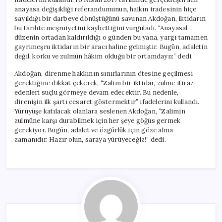
anayasa değişikliği referandumunun, halkın iradesinin hiçe
sayıldığı bir darbeye dönüştüğünü savunan Akdoğan, iktidarın
bu tarihte meşruiyetini kaybettiğini vurguladı. “Anayasal
düzenin ortadan kaldırıldığı o günden bu yana, yargı tamamen
gayrimeşru iktidarın bir aracı haline gelmiştir. Bugün, adaletin
değil, korku ve zulmün hâkim olduğu bir ortamdayız” dedi.
Akdoğan, direnme hakkının sınırlarının ötesine geçilmesi
gerektiğine dikkat çekerek, “Zalim bir iktidar, zulme itiraz
edenleri suçlu görmeye devam edecektir. Bu nedenle,
direnişin ilk şartı cesaret göstermektir” ifadelerini kullandı.
Yürüyüşe katılacak olanlara seslenen Akdoğan, “Zalimin
zulmüne karşı durabilmek için her şeye göğüs germek
gerekiyor. Bugün, adalet ve özgürlük için göze alma
zamanıdır. Hazır olun, saraya yürüyeceğiz!” dedi.