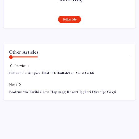
Follow Me
Other Articles
Previous
Lübnan’da Ateşkes İhlali: Hizbullah’tan Yanıt Geldi
Next
Bodrum’da Tarihi Grev: Hapimag Resort İşçileri Direnişe Geçti