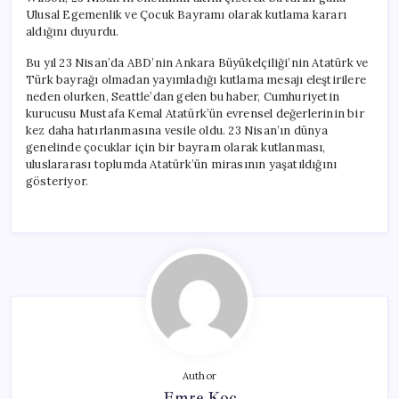
Ulusal Egemenlik ve Çocuk Bayramı olarak kutlama kararı
aldığını duyurdu.
Bu yıl 23 Nisan’da ABD’nin Ankara Büyükelçiliği’nin Atatürk ve
Türk bayrağı olmadan yayımladığı kutlama mesajı eleştirilere
neden olurken, Seattle’dan gelen bu haber, Cumhuriyetin
kurucusu Mustafa Kemal Atatürk’ün evrensel değerlerinin bir
kez daha hatırlanmasına vesile oldu. 23 Nisan’ın dünya
genelinde çocuklar için bir bayram olarak kutlanması,
uluslararası toplumda Atatürk’ün mirasının yaşatıldığını
gösteriyor.
Author
Emre Koç