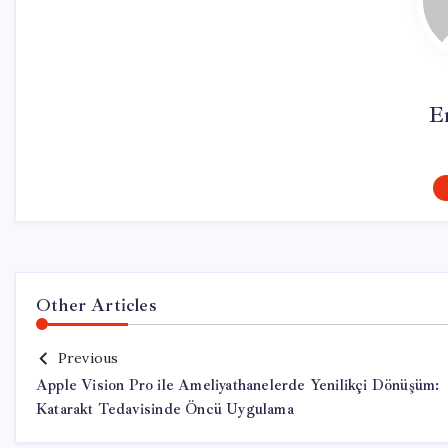
E
Other Articles
Previous
Apple Vision Pro ile Ameliyathanelerde Yenilikçi Dönüşüm:
Katarakt Tedavisinde Öncü Uygulama