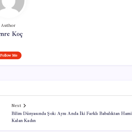
Author
mre Koç
Follow Me
Next
Bilim Dünyasında Şok: Aynı Anda İki Farklı Babalıktan Hami
Kalan Kadın