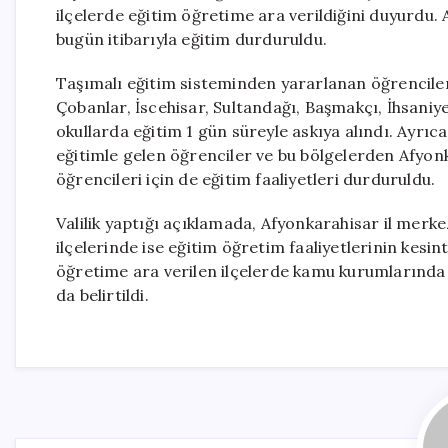
ilçelerde eğitim öğretime ara verildiğini duyurdu. 
bugün itibarıyla eğitim durduruldu.
Taşımalı eğitim sisteminden yararlanan öğrencilere
Çobanlar, İscehisar, Sultandağı, Başmakçı, İhsaniye
okullarda eğitim 1 gün süreyle askıya alındı. Ayrıc
eğitimle gelen öğrenciler ve bu bölgelerden Afyo
öğrencileri için de eğitim faaliyetleri durduruldu.
Valilik yaptığı açıklamada, Afyonkarahisar il merke
ilçelerinde ise eğitim öğretim faaliyetlerinin kesint
öğretime ara verilen ilçelerde kamu kurumlarında ça
da belirtildi.