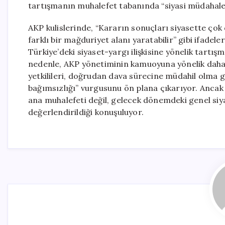
tartışmanın muhalefet tabanında “siyasi müdahale” 
AKP kulislerinde, “Kararın sonuçları siyasette çok 
farklı bir mağduriyet alanı yaratabilir” gibi ifadele
Türkiye’deki siyaset-yargı ilişkisine yönelik tartış
nedenle, AKP yönetiminin kamuoyuna yönelik daha kon
yetkilileri, doğrudan dava sürecine müdahil olma
bağımsızlığı” vurgusunu ön plana çıkarıyor. Ancak
ana muhalefeti değil, gelecek dönemdeki genel siya
değerlendirildiği konuşuluyor.