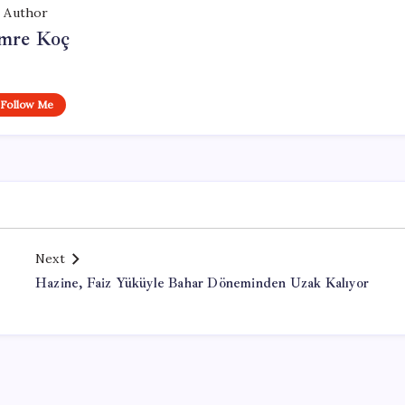
Author
mre Koç
Follow Me
Next
Hazine, Faiz Yüküyle Bahar Döneminden Uzak Kalıyor