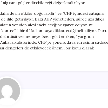
algısını güçlendirebileceği değerlendiriliyor.
daha derin etkiler doğurabilir” ve “CHP içindeki çatışma,
r de dile getiriliyor. Bazı AKP yöneticileri, süreç uzadıkça
maların yeniden alevlenebileceğine işaret ediyor. Bu
trollü bir dil kullanmaya dikkat ettiği belirtiliyor. Parti
 görüntüsü vermemeye özen gösterirken, “yargının
 Ankara kulislerinde, CHP’ye yönelik dava sürecinin sadec
si dengeleri de etkileyecek önemli bir konu olarak