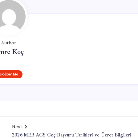
Author
mre Koç
Follow Me
Next
2026 MEB AGS Geç Başvuru Tarihleri ve Ücret Bilgileri