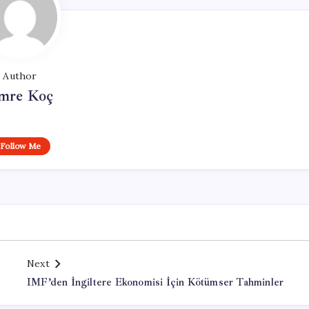
Author
mre Koç
Follow Me
Next
IMF’den İngiltere Ekonomisi İçin Kötümser Tahminler