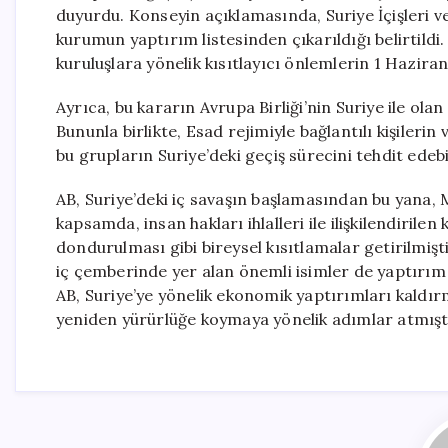
duyurdu. Konseyin açıklamasında, Suriye İçişleri 
kurumun yaptırım listesinden çıkarıldığı belirtildi.
kuruluşlara yönelik kısıtlayıcı önlemlerin 1 Haziran
Ayrıca, bu kararın Avrupa Birliği’nin Suriye ile ola
Bununla birlikte, Esad rejimiyle bağlantılı kişilerin
bu grupların Suriye’deki geçiş sürecini tehdit edebil
AB, Suriye’deki iç savaşın başlamasından bu yana,
kapsamda, insan hakları ihlalleri ile ilişkilendirilen
dondurulması gibi bireysel kısıtlamalar getirilmişti
iç çemberinde yer alan önemli isimler de yaptırım 
AB, Suriye’ye yönelik ekonomik yaptırımları kaldırm
yeniden yürürlüğe koymaya yönelik adımlar atmışt