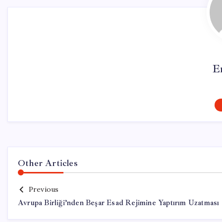
E
Other Articles
Previous
Avrupa Birliği’nden Beşar Esad Rejimine Yaptırım Uzatması