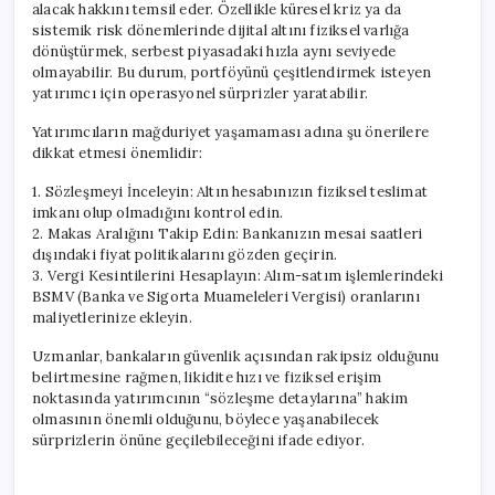
alacak hakkını temsil eder. Özellikle küresel kriz ya da
sistemik risk dönemlerinde dijital altını fiziksel varlığa
dönüştürmek, serbest piyasadaki hızla aynı seviyede
olmayabilir. Bu durum, portföyünü çeşitlendirmek isteyen
yatırımcı için operasyonel sürprizler yaratabilir.
Yatırımcıların mağduriyet yaşamaması adına şu önerilere
dikkat etmesi önemlidir:
1. Sözleşmeyi İnceleyin: Altın hesabınızın fiziksel teslimat
imkanı olup olmadığını kontrol edin.
2. Makas Aralığını Takip Edin: Bankanızın mesai saatleri
dışındaki fiyat politikalarını gözden geçirin.
3. Vergi Kesintilerini Hesaplayın: Alım-satım işlemlerindeki
BSMV (Banka ve Sigorta Muameleleri Vergisi) oranlarını
maliyetlerinize ekleyin.
Uzmanlar, bankaların güvenlik açısından rakipsiz olduğunu
belirtmesine rağmen, likidite hızı ve fiziksel erişim
noktasında yatırımcının “sözleşme detaylarına” hakim
olmasının önemli olduğunu, böylece yaşanabilecek
sürprizlerin önüne geçilebileceğini ifade ediyor.