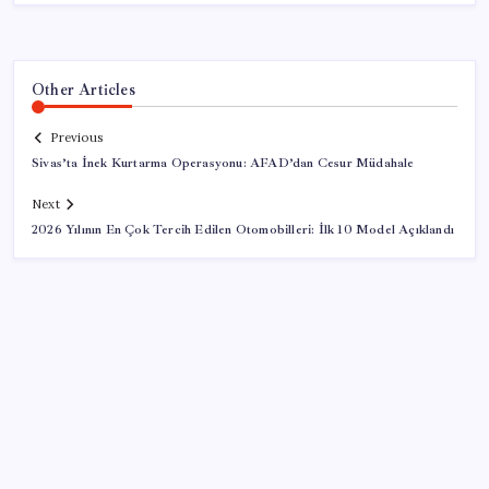
Other Articles
Previous
Sivas’ta İnek Kurtarma Operasyonu: AFAD’dan Cesur Müdahale
Next
2026 Yılının En Çok Tercih Edilen Otomobilleri: İlk 10 Model Açıklandı
SON YAZILAR