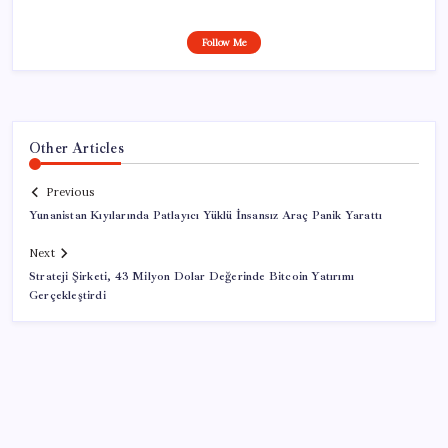
Follow Me
Other Articles
Previous
Yunanistan Kıyılarında Patlayıcı Yüklü İnsansız Araç Panik Yarattı
Next
Strateji Şirketi, 43 Milyon Dolar Değerinde Bitcoin Yatırımı
Gerçekleştirdi