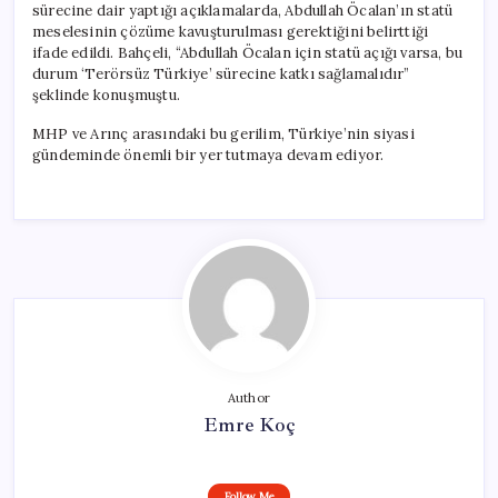
sürecine dair yaptığı açıklamalarda, Abdullah Öcalan’ın statü
meselesinin çözüme kavuşturulması gerektiğini belirttiği
ifade edildi. Bahçeli, “Abdullah Öcalan için statü açığı varsa, bu
durum ‘Terörsüz Türkiye’ sürecine katkı sağlamalıdır”
şeklinde konuşmuştu.
MHP ve Arınç arasındaki bu gerilim, Türkiye’nin siyasi
gündeminde önemli bir yer tutmaya devam ediyor.
Author
Emre Koç
Follow Me