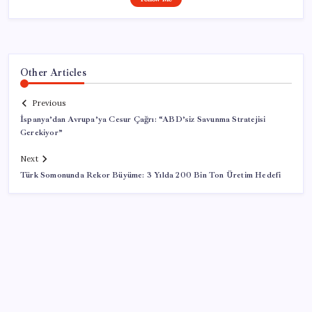
Other Articles
Previous
İspanya’dan Avrupa’ya Cesur Çağrı: “ABD’siz Savunma Stratejisi
Gerekiyor”
Next
Türk Somonunda Rekor Büyüme: 3 Yılda 200 Bin Ton Üretim Hedefi