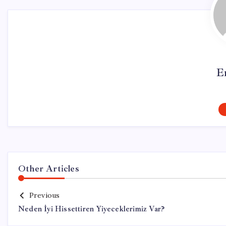
E
Other Articles
Previous
Neden İyi Hissettiren Yiyeceklerimiz Var?