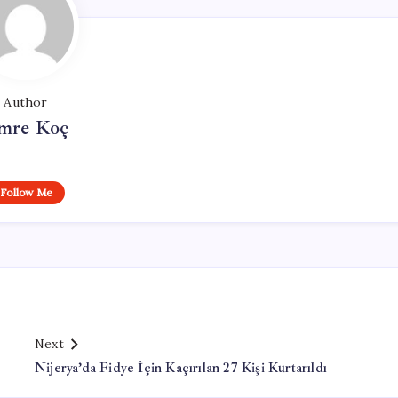
Author
mre Koç
Follow Me
Next
Nijerya’da Fidye İçin Kaçırılan 27 Kişi Kurtarıldı