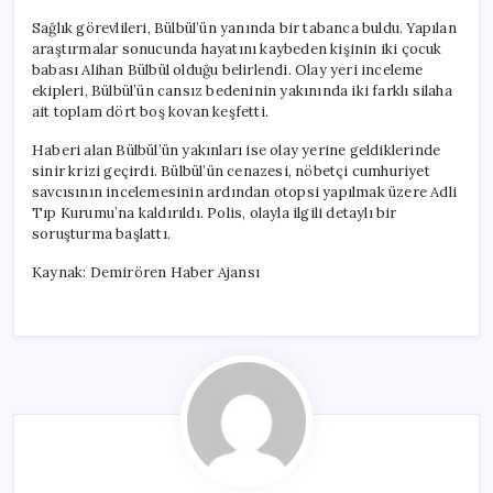
Sağlık görevlileri, Bülbül’ün yanında bir tabanca buldu. Yapılan
araştırmalar sonucunda hayatını kaybeden kişinin iki çocuk
babası Alihan Bülbül olduğu belirlendi. Olay yeri inceleme
ekipleri, Bülbül’ün cansız bedeninin yakınında iki farklı silaha
ait toplam dört boş kovan keşfetti.
Haberi alan Bülbül’ün yakınları ise olay yerine geldiklerinde
sinir krizi geçirdi. Bülbül’ün cenazesi, nöbetçi cumhuriyet
savcısının incelemesinin ardından otopsi yapılmak üzere Adli
Tıp Kurumu’na kaldırıldı. Polis, olayla ilgili detaylı bir
soruşturma başlattı.
Kaynak: Demirören Haber Ajansı