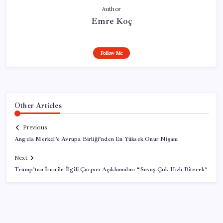
Author
Emre Koç
Follow Me
Other Articles
Previous
Angela Merkel’e Avrupa Birliği’nden En Yüksek Onur Nişanı
Next
Trump’tan İran ile İlgili Çarpıcı Açıklamalar: “Savaş Çok Hızlı Bitecek”