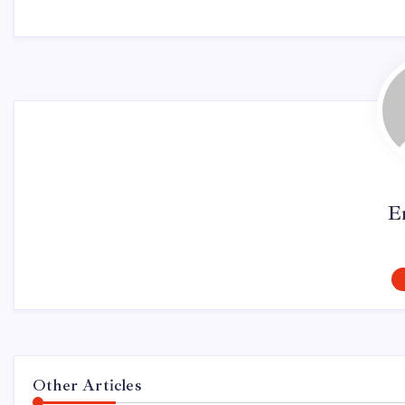
E
Other Articles