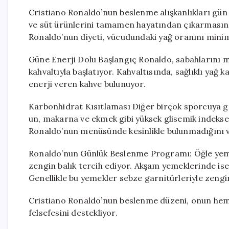
Cristiano Ronaldo’nun beslenme alışkanlıkları gün
ve süt ürünlerini tamamen hayatından çıkarmasınd
Ronaldo’nun diyeti, vücudundaki yağ oranını min
Güne Enerji Dolu Başlangıç Ronaldo, sabahlarını m
kahvaltıyla başlatıyor. Kahvaltısında, sağlıklı yağ
enerji veren kahve bulunuyor.
Karbonhidrat Kısıtlaması Diğer birçok sporcuya gö
un, makarna ve ekmek gibi yüksek glisemik indekse 
Ronaldo’nun menüsünde kesinlikle bulunmadığını 
Ronaldo’nun Günlük Beslenme Programı: Öğle yem
zengin balık tercih ediyor. Akşam yemeklerinde ise
Genellikle bu yemekler sebze garnitürleriyle zenginl
Cristiano Ronaldo’nun beslenme düzeni, onun hem 
felsefesini destekliyor.