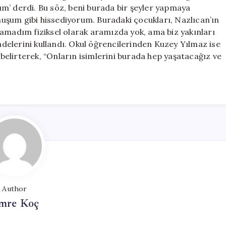
m’ derdi. Bu söz, beni burada bir şeyler yapmaya
uşum gibi hissediyorum. Buradaki çocukları, Nazlıcan’ın
damadım fiziksel olarak aramızda yok, ama biz yakınları
fadelerini kullandı. Okul öğrencilerinden Kuzey Yılmaz ise
elirterek, “Onların isimlerini burada hep yaşatacağız ve
Author
mre Koç