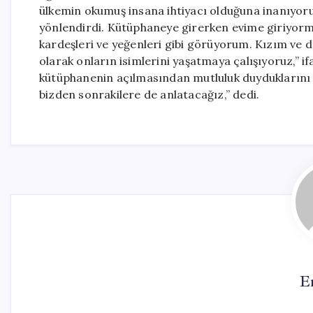
ülkemin okumuş insana ihtiyacı olduğuna inanıyoru
yönlendirdi. Kütüphaneye girerken evime giriyorm
kardeşleri ve yeğenleri gibi görüyorum. Kızım ve 
olarak onların isimlerini yaşatmaya çalışıyoruz,” i
kütüphanenin açılmasından mutluluk duyduklarını b
bizden sonrakilere de anlatacağız,” dedi.
E