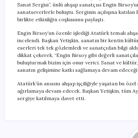
Sanat Sergisi”, ünlü ahşap sanatçısı Engin Birsoy’u
sanatseverlerle buluştu. Serginin açılışına katılan 
birlikte etkinliğin coşkusunu paylaştı.
Engin Birsoy’un özenle işlediği Atatürk temalı ahşap
incelendi. Başkan Yetişkin, sanatın bir kentin kült
eserleri tek tek gözlemledi ve sanatçıdan bilgi ald
dikkat çekerek, “Engin Birsoy gibi değerli sanatçıl
buluşturmak bizim için onur verici. Sanat ve kültür,
sanatın gelişimine katkı sağlamaya devam edeceğiz
Atatürk’ün anısını ahşap işçiliğiyle yaşatan bu öze
ağırlamaya devam edecek. Başkan Yetişkin, tüm Ayd
sergiye katılmaya davet etti.