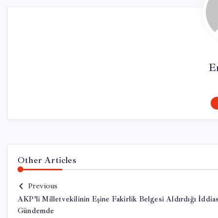
E
Other Articles
Previous
AKP’li Milletvekilinin Eşine Fakirlik Belgesi Aldırdığı İddias
Gündemde