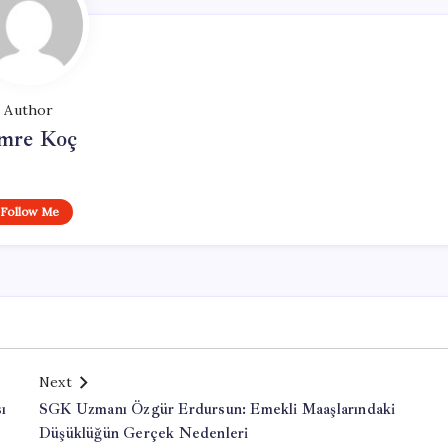
Author
mre Koç
Follow Me
Next
ı
SGK Uzmanı Özgür Erdursun: Emekli Maaşlarındaki
Düşüklüğün Gerçek Nedenleri