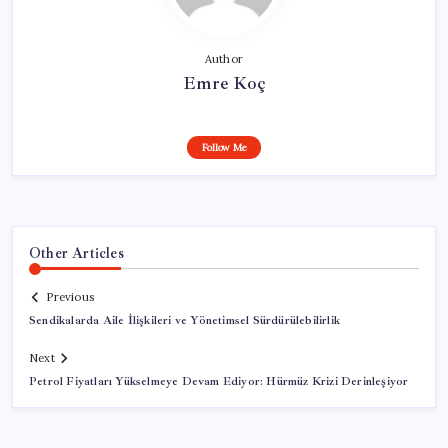
Author
Emre Koç
Follow Me
Other Articles
Previous
Sendikalarda Aile İlişkileri ve Yönetimsel Sürdürülebilirlik
Next
Petrol Fiyatları Yükselmeye Devam Ediyor: Hürmüz Krizi Derinleşiyor