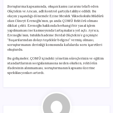
Soruşturma kapsamında, oluşan kamu zararını telafi eden
Güçtekin ve Arıcan, adli kontrol şartıyla tahliye edildi. Bu
olayın yaşandığı dönemde Ezine Meslek Yüksekokulu Müdürü
olan Cüneyt Erenoğlu’nun, şu anda ÇOMÜ Rektörü olması
dikkat çekti. Erenoğlu hakkında herhangi bir yasal işlem
yapılmaması ise kamuoyunda tartışmalara yol açtı. Ayrıca,
Erenoğlu’nun, tutuklu hademe Serdal Güçtekin’e geçmişte
“Başarılarından dolayı teşekkür belgesi” vermiş olması,
soruşturmanın derinliği konusunda kafalarda soru işaretleri
oluşturdu.
Bu gelişmeler, ÇOMÜ içindeki yönetim süreçlerinin ve eğitim
standartlarının sorgulanmasına neden olurken, rektörün
ifadesinin alınmaması, soruşturmanın kapsamı üzerine
spekülasyonları artırdı.