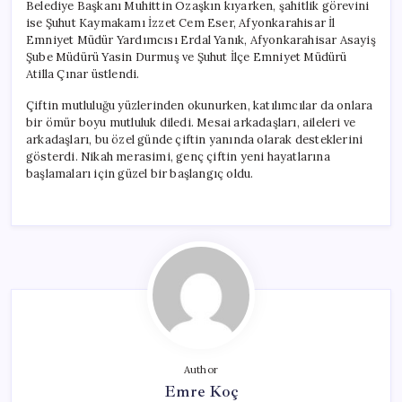
Belediye Başkanı Muhittin Özaşkın kıyarken, şahitlik görevini
ise Şuhut Kaymakamı İzzet Cem Eser, Afyonkarahisar İl
Emniyet Müdür Yardımcısı Erdal Yanık, Afyonkarahisar Asayiş
Şube Müdürü Yasin Durmuş ve Şuhut İlçe Emniyet Müdürü
Atilla Çınar üstlendi.
Çiftin mutluluğu yüzlerinden okunurken, katılımcılar da onlara
bir ömür boyu mutluluk diledi. Mesai arkadaşları, aileleri ve
arkadaşları, bu özel günde çiftin yanında olarak desteklerini
gösterdi. Nikah merasimi, genç çiftin yeni hayatlarına
başlamaları için güzel bir başlangıç oldu.
Author
Emre Koç