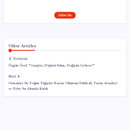
Follow Me
Other Articles
Previous
Özgür Özel: “Gençler, Dişinizi Sıkın, Değişim Geliyor!”
Next
Osmaniye’de Yoğun Yağışlar Hayatı Olumsuz Etkiledi, Tarım Arazileri
ve Evler Su Altında Kaldı