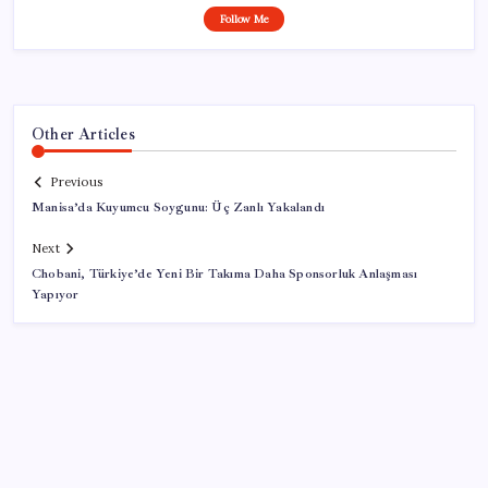
Follow Me
Other Articles
Previous
Manisa’da Kuyumcu Soygunu: Üç Zanlı Yakalandı
Next
Chobani, Türkiye’de Yeni Bir Takıma Daha Sponsorluk Anlaşması
Yapıyor