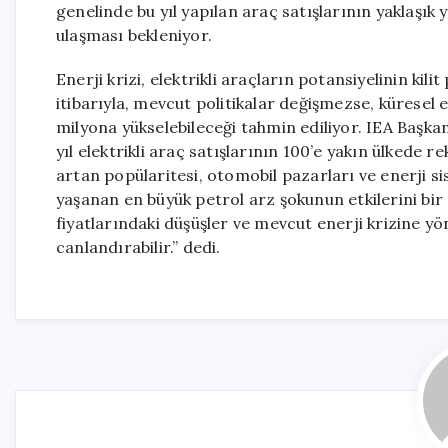
genelinde bu yıl yapılan araç satışlarının yaklaşı
ulaşması bekleniyor.
Enerji krizi, elektrikli araçların potansiyelinin kil
itibarıyla, mevcut politikalar değişmezse, küresel 
milyona yükselebileceği tahmin ediliyor. IEA Başka
yıl elektrikli araç satışlarının 100’e yakın ülkede re
artan popülaritesi, otomobil pazarları ve enerji 
yaşanan en büyük petrol arz şokunun etkilerini bir
fiyatlarındaki düşüşler ve mevcut enerji krizine yöne
canlandırabilir.” dedi.