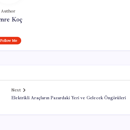
Author
mre Koç
Follow Me
Next
Elektrikli Araçların Pazardaki Yeri ve Gelecek Öngörüleri