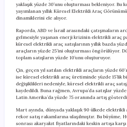
yaklaşık yüzde 30’unu oluşturması bekleniyor. Bu k
yayımlanan yıllık Küresel Elektrikli Araç Görünümü 
dinamiklerini ele alıyor.
Raporda, ABD ve İsrail arasındaki çatışmaların a
gelmesiyle yaşanan enerji krizinin elektrikli araç pa
küresel elektrikli araç satışlarının yıllık bazda yü
araçların yüzde 25’ini oluşturması öngörülüyor. Dün
toplam satışların yüzde 10’unu oluşturuyor.
Çin, geçen yıl satılan elektrikli araçların yüzde 6
ise küresel elektrikli araç üretiminde yüzde 15’lik 
değişiklikleri nedeniyle, küresel elektrikli araç satış
kaydedildi. Buna rağmen, Avrupa’da satışlar yüzde 
Latin Amerika’da yüzde 75 oranında artış gösterdi
Mart ayında, dünyada yaklaşık 90 ülkede elektrikli 
rekor satış rakamlarına ulaşılmıştır. Bu büyüme,
sonrası akaryakıt fiyatlarındaki keskin artışa karşı b