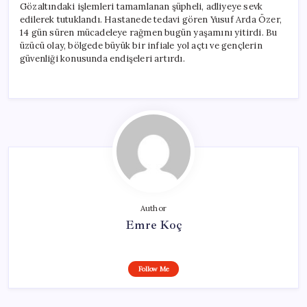
Gözaltındaki işlemleri tamamlanan şüpheli, adliyeye sevk
edilerek tutuklandı. Hastanede tedavi gören Yusuf Arda Özer,
14 gün süren mücadeleye rağmen bugün yaşamını yitirdi. Bu
üzücü olay, bölgede büyük bir infiale yol açtı ve gençlerin
güvenliği konusunda endişeleri artırdı.
Author
Emre Koç
Follow Me