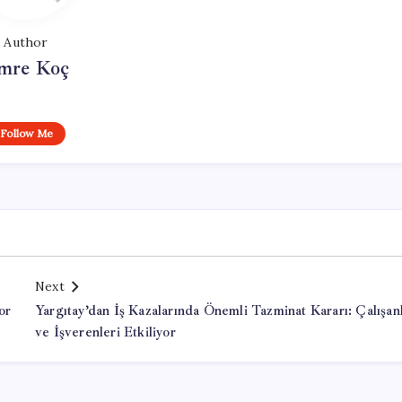
Author
mre Koç
Follow Me
Next
or
Yargıtay’dan İş Kazalarında Önemli Tazminat Kararı: Çalışanl
ve İşverenleri Etkiliyor