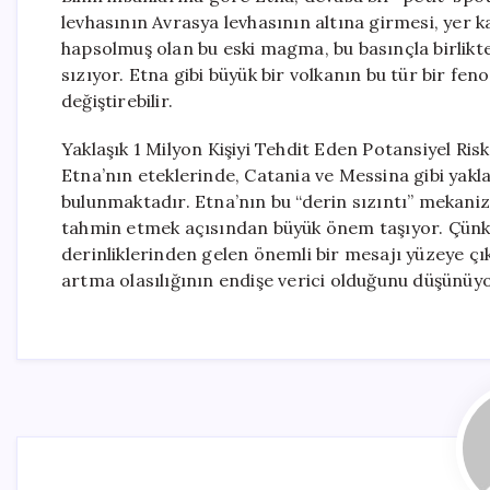
levhasının Avrasya levhasının altına girmesi, yer 
hapsolmuş olan bu eski magma, bu basınçla birlikte 
sızıyor. Etna gibi büyük bir volkanın bu tür bir feno
değiştirebilir.
Yaklaşık 1 Milyon Kişiyi Tehdit Eden Potansiyel Risk
Etna’nın eteklerinde, Catania ve Messina gibi yakla
bulunmaktadır. Etna’nın bu “derin sızıntı” mekani
tahmin etmek açısından büyük önem taşıyor. Çünkü
derinliklerinden gelen önemli bir mesajı yüzeye çık
artma olasılığının endişe verici olduğunu düşünüyo