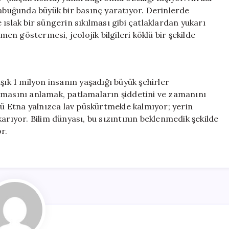
kabuğunda büyük bir basınç yaratıyor. Derinlerde
ıslak bir süngerin sıkılması gibi çatlaklardan yukarı
men göstermesi, jeolojik bilgileri köklü bir şekilde
şık 1 milyon insanın yaşadığı büyük şehirler
zmasını anlamak, patlamaların şiddetini ve zamanını
 Etna yalnızca lav püskürtmekle kalmıyor; yerin
arıyor. Bilim dünyası, bu sızıntının beklenmedik şekilde
r.