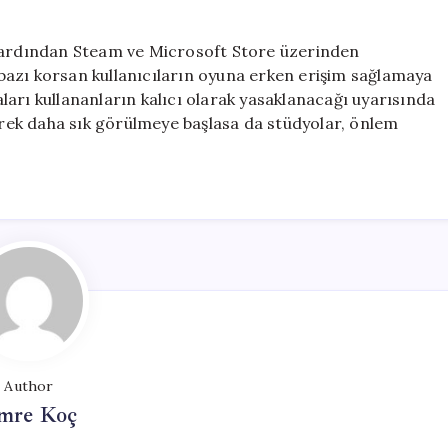
n ardından Steam ve Microsoft Store üzerinden
e bazı korsan kullanıcıların oyuna erken erişim sağlamaya
arı kullananların kalıcı olarak yasaklanacağı uyarısında
derek daha sık görülmeye başlasa da stüdyolar, önlem
Author
mre Koç