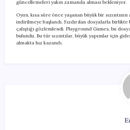
güncellemeleri yakın zamanda alması bekleniyor.
Oyun, kısa süre önce yaşanan büyük bir sızıntını
indirilmeye başlandı. Sızdırılan dosyalarla birlikt
çalıştığı gözlemlendi. Playground Games, bu dosyal
bulundu. Bu tür sızıntılar, büyük yapımlar için gi
almakta hız kazandı.
E