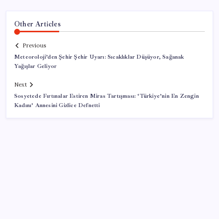
Other Articles
Previous
Meteoroloji’den Şehir Şehir Uyarı: Sıcaklıklar Düşüyor, Sağanak
Yağışlar Geliyor
Next
Sosyetede Fırtınalar Estiren Miras Tartışması: ‘Türkiye’nin En Zengin
Kadını’ Annesini Gizlice Defnetti
SON YAZILAR