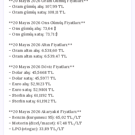
**20 Mayıs 2026 Gram Gümüş Fiyatları:**
– Gram gümüş alış: 107,99 TL
– Gram gümüş satış: 108,11 TL
**20 Mayıs 2026 Ons Gümüş Fiyatları:**
– Ons gümüş alış: 73,64 $
– Ons gümüş satış: 73,71 $
**20 Mayıs 2026 Altın Fiyatları:**
– Gram altın alış: 6.538,60 TL
– Gram altın satış: 6.539,47 TL
**20 Mayıs 2026 Döviz Fiyatları:**
– Dolar alış: 45,5668 TL
– Dolar satış: 45,5977 TL
– Euro alış: 52,9123 TL
– Euro satış: 52,9801 TL
– Sterlin alış: 61,1192 TL
– Sterlin satış: 61,1912 TL
**20 Mayıs 2026 Akaryakıt Fiyatları:**
– Benzin (kurşunsuz 95): 65,02 TL/LT
– Motorin (dizel/mazot): 67,48 TL/LT
– LPG (otogaz): 33,89 TL/LT