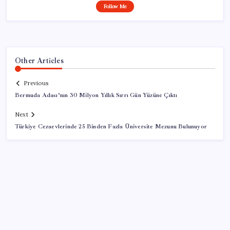
Follow Me
Other Articles
Previous
Bermuda Adası’nın 30 Milyon Yıllık Sırrı Gün Yüzüne Çıktı
Next
Türkiye Cezaevlerinde 25 Binden Fazla Üniversite Mezunu Bulunuyor