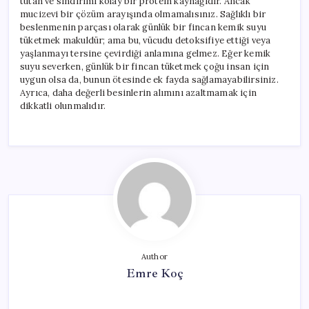
tutan ve sindirimi kolay bir protein kaynağıdır. Ancak
mucizevi bir çözüm arayışında olmamalısınız. Sağlıklı bir
beslenmenin parçası olarak günlük bir fincan kemik suyu
tüketmek makuldür; ama bu, vücudu detoksifiye ettiği veya
yaşlanmayı tersine çevirdiği anlamına gelmez. Eğer kemik
suyu severken, günlük bir fincan tüketmek çoğu insan için
uygun olsa da, bunun ötesinde ek fayda sağlamayabilirsiniz.
Ayrıca, daha değerli besinlerin alımını azaltmamak için
dikkatli olunmalıdır.
Author
Emre Koç