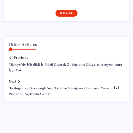
Follow Me
Other Articles
Previous
Türkiye’de Nitelikli İş Gücü Bulmak Zorlaşıyor: Bütçeler Artıyor, Ama
İşçi Yok
Next
‘Erdoğan ve Dervişoğlu’nun Telefon Görüşmesi Tartışma Yarattı: İYİ
Parti’den Açıklama Geldi’