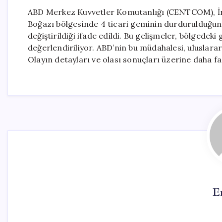
ABD Merkez Kuvvetler Komutanlığı (CENTCOM), İr
Boğazı bölgesinde 4 ticari geminin durdurulduğunu 
değiştirildiği ifade edildi. Bu gelişmeler, bölgede
değerlendiriliyor. ABD’nin bu müdahalesi, uluslararası
Olayın detayları ve olası sonuçları üzerine daha faz
E