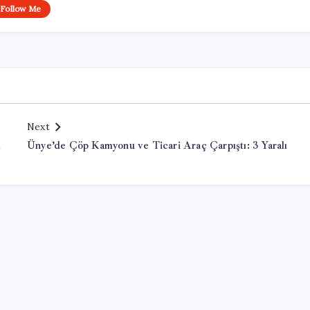
Follow Me
Next
m
Ünye’de Çöp Kamyonu ve Ticari Araç Çarpıştı: 3 Yaralı