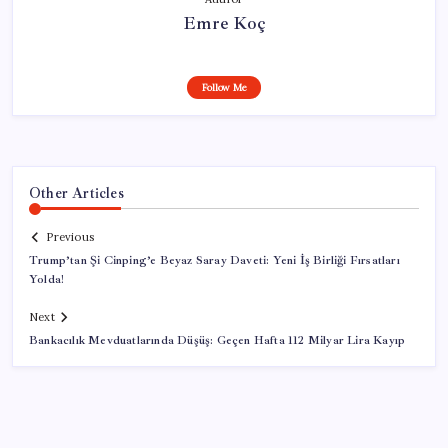
Emre Koç
Follow Me
Other Articles
Previous
Trump’tan Şi Cinping’e Beyaz Saray Daveti: Yeni İş Birliği Fırsatları
Yolda!
Next
Bankacılık Mevduatlarında Düşüş: Geçen Hafta 112 Milyar Lira Kayıp