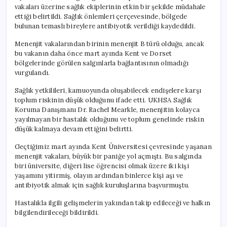
vakaları üzerine sağlık ekiplerinin etkin bir şekilde müdahale
ettiği belirtildi. Sağlık önlemleri çerçevesinde, bölgede
bulunan temaslı bireylere antibiyotik verildiği kaydedildi.
Menenjit vakalarından birinin menenjit B türü olduğu, ancak
bu vakanın daha önce mart ayında Kent ve Dorset
bölgelerinde görülen salgınlarla bağlantısının olmadığı
vurgulandı.
Sağlık yetkilileri, kamuoyunda oluşabilecek endişelere karşı
toplum riskinin düşük olduğunu ifade etti. UKHSA Sağlık
Koruma Danışmanı Dr. Rachel Mearkle, menenjitin kolayca
yayılmayan bir hastalık olduğunu ve toplum genelinde riskin
düşük kalmaya devam ettiğini belirtti.
Geçtiğimiz mart ayında Kent Üniversitesi çevresinde yaşanan
menenjit vakaları, büyük bir paniğe yol açmıştı. Bu salgında
biri üniversite, diğeri lise öğrencisi olmak üzere iki kişi
yaşamını yitirmiş, olayın ardından binlerce kişi aşı ve
antibiyotik almak için sağlık kuruluşlarına başvurmuştu.
Hastalıkla ilgili gelişmelerin yakından takip edileceği ve halkın
bilgilendirileceği bildirildi.