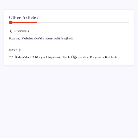
Other Articles
Previous
Rusya, Volohovka’da Kontrolü Sağladı
Next
** İtalya’da 19 Mayıs Coşkusu: Türk Öğrenciler Bayramı Kutladı
SON YAZILAR