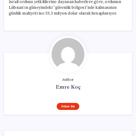
İsrail ordusu yetkililerine dayanan haberlere göre, ordunun
Lübnan’ın güneyindeki “güvenlik bölgesi”nde kalmasının
günlük maliyeti ise 33,3 milyon dolar olarak hesaplanıyor.
Author
Emre Koç
Follow Me