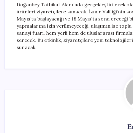
Doğanbey Tatbikat Alanı’nda gerçekleştirilecek olan
ürünleri ziyaretçilere sunacak. İzmir Valiliği’nin
Mayıs’ta başlayacağı ve 18 Mayıs’ta sona ereceği bilg
yapmalarına izin verilmeyeceği, ulaşımın ise toplu
sanayi fuarı, hem yerli hem de uluslararası firmal
serecek. Bu etkinlik, ziyaretçilere yeni teknolojil
sunacak.
E