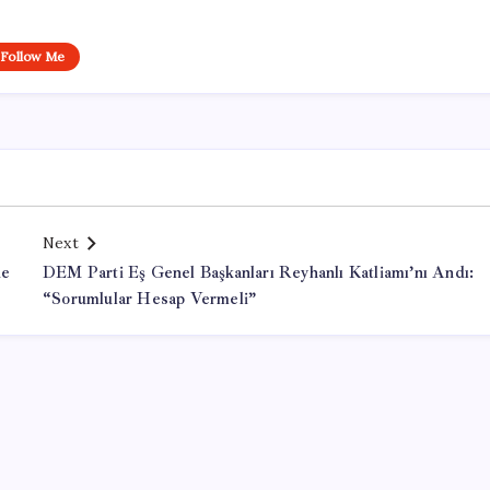
Follow Me
Next
de
DEM Parti Eş Genel Başkanları Reyhanlı Katliamı’nı Andı:
“Sorumlular Hesap Vermeli”