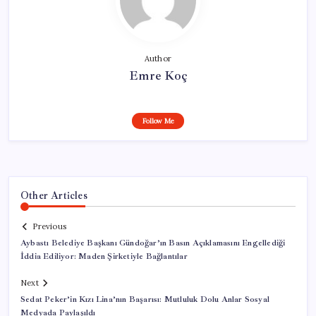
Author
Emre Koç
Follow Me
Other Articles
Previous
Aybastı Belediye Başkanı Gündoğar’ın Basın Açıklamasını Engellediği
İddia Ediliyor: Maden Şirketiyle Bağlantılar
Next
Sedat Peker’in Kızı Lina’nın Başarısı: Mutluluk Dolu Anlar Sosyal
Medyada Paylaşıldı