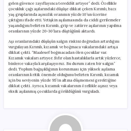
gelen güvence zayıflayınca tereddüt artıyor” dedi. Özellikle
çocukluk çağı aşılarındaki düşüşe dikkat çeken Kırımlı, bazı
yaş gruplarında aşısızlık oranının yüzde 10’un üzerine
çıktığını ifade etti. Yetişkin aşılamasında da ciddi gerilemeler
yaşandığını belirten Kırımlı, grip ve zatürre aşılarının yapılma
oranlarının yüzde 20-30’lara düştüğünü aktardı.
Aşı oranlarındaki düşüşün salgın riskini doğrudan artırdığını
vurgulayan Kırımlı, kızamık ve boğmaca vakalarındaki artışa
dikkat çekti. “Maalesef boğmacadan ölen çocuklar var.
Kızamık vakaları artıyor. Sıfır olan hastalıklarla artık yüzlerce,
binlerce vakayla karşılaşıyoruz. Bu durum zaten bir salgın”
dedi. Toplum bağışıklığının korunması için yüksek aşılama
oranlarının kritik önemde olduğunu belirten Kırımlı, kızamık
için bu seviyenin yüzde 95’in altına düşmemesi gerektiğine
dikkat çekti. Ayrıca, kızamık vakalarının özellikle aşısız veya
eksik aşılanmış çocuklarda görüldüğünü vurguladı.