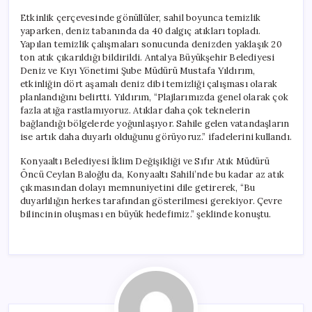
Etkinlik çerçevesinde gönüllüler, sahil boyunca temizlik
yaparken, deniz tabanında da 40 dalgıç atıkları topladı.
Yapılan temizlik çalışmaları sonucunda denizden yaklaşık 20
ton atık çıkarıldığı bildirildi. Antalya Büyükşehir Belediyesi
Deniz ve Kıyı Yönetimi Şube Müdürü Mustafa Yıldırım,
etkinliğin dört aşamalı deniz dibi temizliği çalışması olarak
planlandığını belirtti. Yıldırım, “Plajlarımızda genel olarak çok
fazla atığa rastlamıyoruz. Atıklar daha çok teknelerin
bağlandığı bölgelerde yoğunlaşıyor. Sahile gelen vatandaşların
ise artık daha duyarlı olduğunu görüyoruz.” ifadelerini kullandı.
Konyaaltı Belediyesi İklim Değişikliği ve Sıfır Atık Müdürü
Öncü Ceylan Baloğlu da, Konyaaltı Sahili’nde bu kadar az atık
çıkmasından dolayı memnuniyetini dile getirerek, “Bu
duyarlılığın herkes tarafından gösterilmesi gerekiyor. Çevre
bilincinin oluşması en büyük hedefimiz.” şeklinde konuştu.