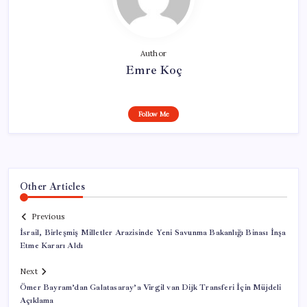
Author
Emre Koç
Follow Me
Other Articles
Previous
İsrail, Birleşmiş Milletler Arazisinde Yeni Savunma Bakanlığı Binası İnşa
Etme Kararı Aldı
Next
Ömer Bayram’dan Galatasaray’a Virgil van Dijk Transferi İçin Müjdeli
Açıklama