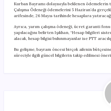
Kurban Bayramı dolayısıyla beklenen ödemelerin tar
Çalışma Ödeneği ödemelerini 5 Haziran’da gerçek
arifesinde, 26 Mayıs tarihinde hesaplara yatıracağ
Ayrıca, yarım çalışma ödeneği, ücret garanti fonu 
yapılacağını belirten Işıkhan, “Hesap bilgileri si
alacak, hesap bilgisi bulunmayanlar ise PTT aracılığ
Bu gelişme, bayram öncesi birçok ailenin bütçesin
süreciyle ilgili güncel bilgilerin takip edilmesi öneri