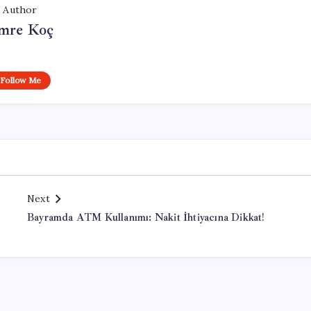
Author
mre Koç
Follow Me
Next
Bayramda ATM Kullanımı: Nakit İhtiyacına Dikkat!