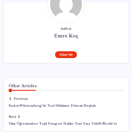
Author
Emre Koç
Follow Me
Other Articles
Previous
Baden-Württemberg’de Yeni Hükümet Dönemi Başladı
Next
Tüm Öğretmenlere Yeşil Pasaport Hakkı: Yeni Yasa Teklifi Meclis’te