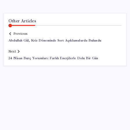
Other Articles
Previous
Abdullah Gül, Kriz Döneminde Sert Açıklamalarda Bulundu
Next
24 Nisan Burç Yorumları: Farklı Enerjilerle Dolu Bir Gün
SON YAZILAR