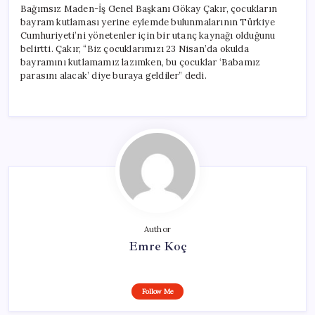
Bağımsız Maden-İş Genel Başkanı Gökay Çakır, çocukların
bayram kutlaması yerine eylemde bulunmalarının Türkiye
Cumhuriyeti’ni yönetenler için bir utanç kaynağı olduğunu
belirtti. Çakır, “Biz çocuklarımızı 23 Nisan’da okulda
bayramını kutlamamız lazımken, bu çocuklar ‘Babamız
parasını alacak’ diye buraya geldiler” dedi.
Author
Emre Koç
Follow Me