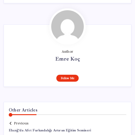
Author
Emre Koç
Follow Me
Other Articles
Previous
Elazığ’da Afet Farkındalığı Artıran Eğitim Semineri