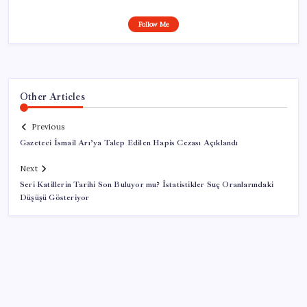
Follow Me
Other Articles
Previous
Gazeteci İsmail Arı’ya Talep Edilen Hapis Cezası Açıklandı
Next
Seri Katillerin Tarihi Son Buluyor mu? İstatistikler Suç Oranlarındaki
Düşüşü Gösteriyor