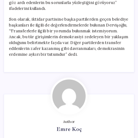
göz ardı edenlerin bu sorunlarla yüzleştiğini görüyoruz”
ifadelerini kullandı.
Son olarak, iktidar partisine başka partilerden geçen belediye
başkanları ile ilgili de değerlendirmelerde bulunan Dervişoğlu,
“Transferlerle ilgili bir yorumda bulunmak istemiyorum.
Ancak, bu tür girişimlerin demokrasiyi zedeleyen bir yaklaşım
olduğunu belirtmekte fayda var. Diğer partilerden transfer
edilenlerin zafer kazanmış gibi davranmaları, demokrasinin
erdemine aykırı bir tutumdur” dedi.
Author
Emre Koç