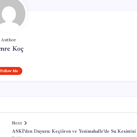
Author
mre Koç
Follow Me
Next
ASKİ’den Duyuru: Keçiören ve Yenimahalle’de Su Kesintisi