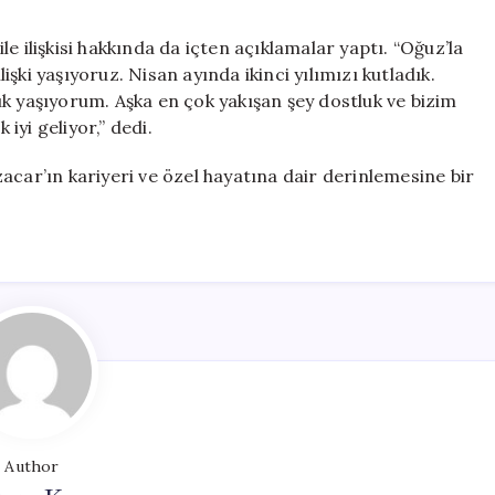
e ilişkisi hakkında da içten açıklamalar yaptı. “Oğuz’la
lişki yaşıyoruz. Nisan ayında ikinci yılımızı kutladık.
k yaşıyorum. Aşka en çok yakışan şey dostluk ve bizim
yi geliyor,” dedi.
acar’ın kariyeri ve özel hayatına dair derinlemesine bir
Author