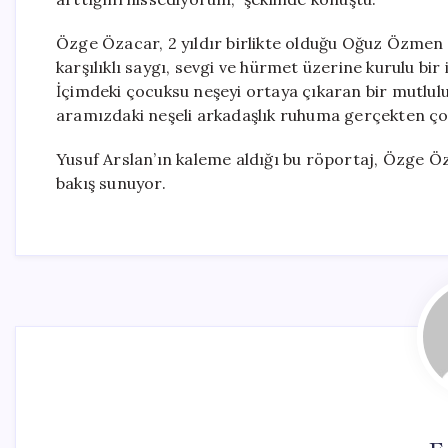
Özge Özacar, 2 yıldır birlikte olduğu Oğuz Özmen il
karşılıklı saygı, sevgi ve hürmet üzerine kurulu bir i
İçimdeki çocuksu neşeyi ortaya çıkaran bir mutlulu
aramızdaki neşeli arkadaşlık ruhuma gerçekten çok i
Yusuf Arslan’ın kaleme aldığı bu röportaj, Özge Öz
bakış sunuyor.