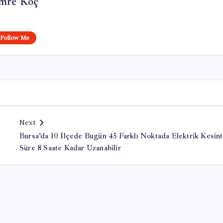
mre Koç
Follow Me
Next
Bursa’da 10 İlçede Bugün 45 Farklı Noktada Elektrik Kesinti
Süre 8 Saate Kadar Uzanabilir