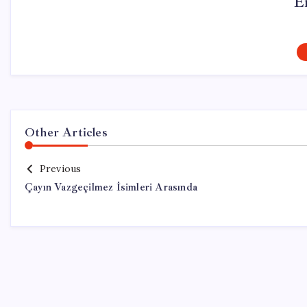
E
Other Articles
Previous
Çayın Vazgeçilmez İsimleri Arasında