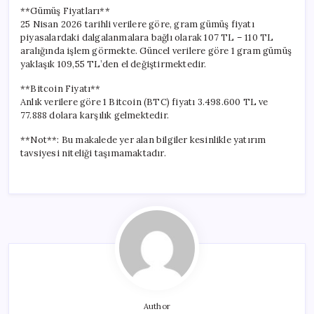
**Gümüş Fiyatları**
25 Nisan 2026 tarihli verilere göre, gram gümüş fiyatı
piyasalardaki dalgalanmalara bağlı olarak 107 TL – 110 TL
aralığında işlem görmekte. Güncel verilere göre 1 gram gümüş
yaklaşık 109,55 TL’den el değiştirmektedir.
**Bitcoin Fiyatı**
Anlık verilere göre 1 Bitcoin (BTC) fiyatı 3.498.600 TL ve
77.888 dolara karşılık gelmektedir.
**Not**: Bu makalede yer alan bilgiler kesinlikle yatırım
tavsiyesi niteliği taşımamaktadır.
Author