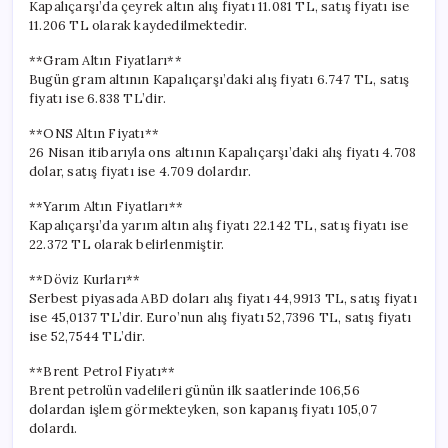
Kapalıçarşı’da çeyrek altın alış fiyatı 11.081 TL, satış fiyatı ise
11.206 TL olarak kaydedilmektedir.
**Gram Altın Fiyatları**
Bugün gram altının Kapalıçarşı’daki alış fiyatı 6.747 TL, satış
fiyatı ise 6.838 TL’dir.
**ONS Altın Fiyatı**
26 Nisan itibarıyla ons altının Kapalıçarşı’daki alış fiyatı 4.708
dolar, satış fiyatı ise 4.709 dolardır.
**Yarım Altın Fiyatları**
Kapalıçarşı’da yarım altın alış fiyatı 22.142 TL, satış fiyatı ise
22.372 TL olarak belirlenmiştir.
**Döviz Kurları**
Serbest piyasada ABD doları alış fiyatı 44,9913 TL, satış fiyatı
ise 45,0137 TL’dir. Euro’nun alış fiyatı 52,7396 TL, satış fiyatı
ise 52,7544 TL’dir.
**Brent Petrol Fiyatı**
Brent petrolün vadelileri günün ilk saatlerinde 106,56
dolardan işlem görmekteyken, son kapanış fiyatı 105,07
dolardı.