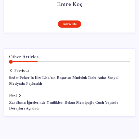
Emre Koç
Follow Me
Other Articles
Previous
Sedat Peker’in Kızı Lina’nın Başarısı: Mutluluk Dolu Anlar Sosyal
Medyada Paylaşıldı
Next
Zayıflama İğnelerinde Yenilikler: Bakan Memişoğlu Canlı Yayında
Detayları Açıkladı