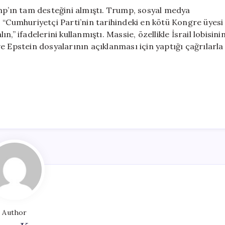
’ın tam desteğini almıştı. Trump, sosyal medya
 “Cumhuriyetçi Parti’nin tarihindeki en kötü Kongre üyesi
” ifadelerini kullanmıştı. Massie, özellikle İsrail lobisini
e Epstein dosyalarının açıklanması için yaptığı çağrılarla
Author