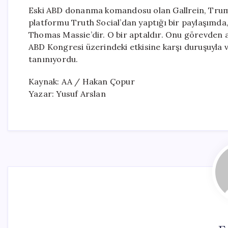
Eski ABD donanma komandosu olan Gallrein, Trump
platformu Truth Social’dan yaptığı bir paylaşımda,
Thomas Massie’dir. O bir aptaldır. Onu görevden alın,
ABD Kongresi üzerindeki etkisine karşı duruşuyla v
tanınıyordu.
Kaynak: AA / Hakan Çopur
Yazar: Yusuf Arslan