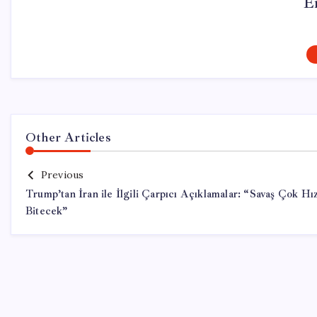
E
Other Articles
Previous
Trump’tan İran ile İlgili Çarpıcı Açıklamalar: “Savaş Çok Hız
Bitecek”