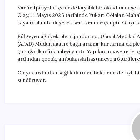
Van’ın İpekyolu ilçesinde kayalık bir alandan düşer
Olay, 11 Mayıs 2026 tarihinde Yukarı Gölalan Mahalle
kayalık alanda düşerek sert zemine çarptı. Olayı f
Bölgeye sağlık ekipleri, jandarma, Ulusal Medikal
(AFAD) Müdürlüğü’ne bağlı arama-kurtarma ekipleri 
çocuğa ilk müdahaleyi yaptı. Yapılan muayenede, ço
ardından çocuk, ambulansla hastaneye götürülerek 
Olayın ardından sağlık durumu hakkında detaylı bilgi
sürdürüyor.