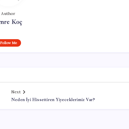
Author
mre Koç
Follow Me
Next
Neden İyi Hissettiren Yiyeceklerimiz Var?