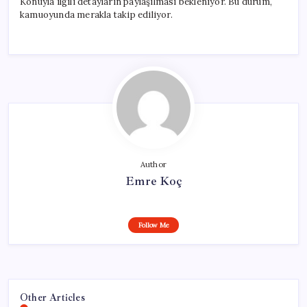
Konuyla ilgili detayların paylaşılması bekleniyor. Bu durum,
için
kamuoyunda merakla takip ediliyor.
Author
Emre Koç
Follow Me
Other Articles