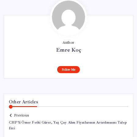
Author
Emre Koç
Follow Me
Other Articles
Previous
CHP’li Ömer Fethi Gürer, Yaş Çay Alım Fiyatlarının Artırılmasını Talep
Etti