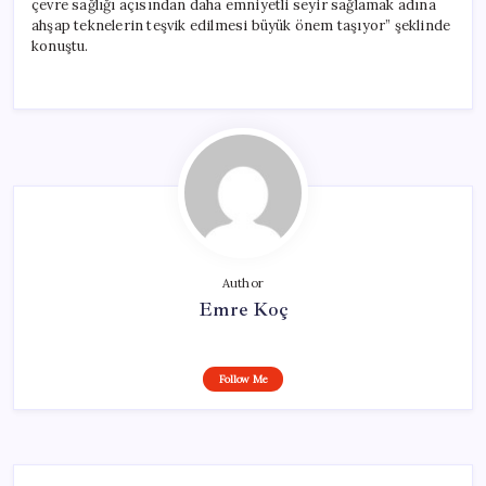
çevre sağlığı açısından daha emniyetli seyir sağlamak adına
ahşap teknelerin teşvik edilmesi büyük önem taşıyor” şeklinde
konuştu.
Author
Emre Koç
Follow Me