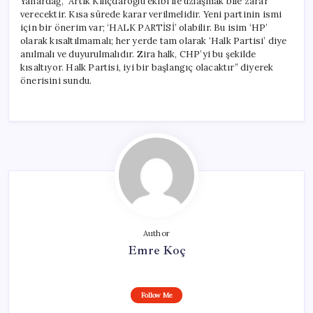
Yanardağ, “Artık Kılıçdaroğlu ekibi ile uzlaşmak bile zarar
verecektir. Kısa sürede karar verilmelidir. Yeni partinin ismi
için bir önerim var; ‘HALK PARTİSİ’ olabilir. Bu isim ‘HP’
olarak kısaltılmamalı; her yerde tam olarak ‘Halk Partisi’ diye
anılmalı ve duyurulmalıdır. Zira halk, CHP’yi bu şekilde
kısaltıyor. Halk Partisi, iyi bir başlangıç olacaktır” diyerek
önerisini sundu.
Author
Emre Koç
Follow Me