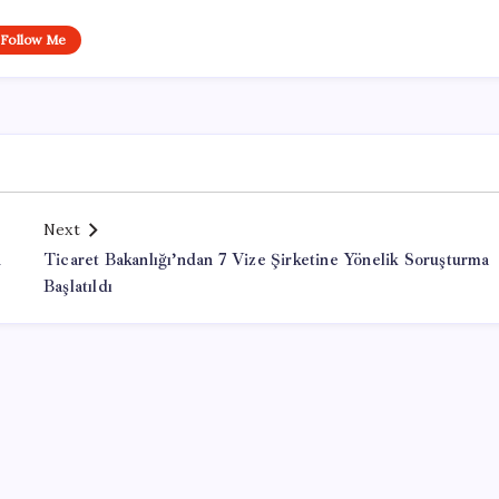
Follow Me
Next
n
Ticaret Bakanlığı’ndan 7 Vize Şirketine Yönelik Soruşturma
Başlatıldı