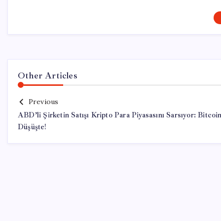
Other Articles
Previous
ABD’li Şirketin Satışı Kripto Para Piyasasını Sarsıyor: Bitcoi
Düşüşte!