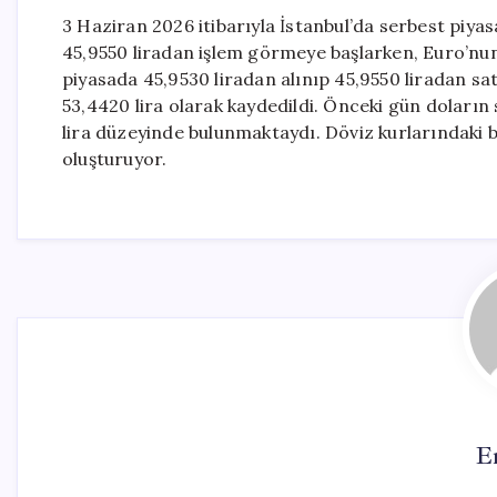
3 Haziran 2026 itibarıyla İstanbul’da serbest piyas
45,9550 liradan işlem görmeye başlarken, Euro’nun d
piyasada 45,9530 liradan alınıp 45,9550 liradan satıl
53,4420 lira olarak kaydedildi. Önceki gün doların s
lira düzeyinde bulunmaktaydı. Döviz kurlarındaki bu
oluşturuyor.
E