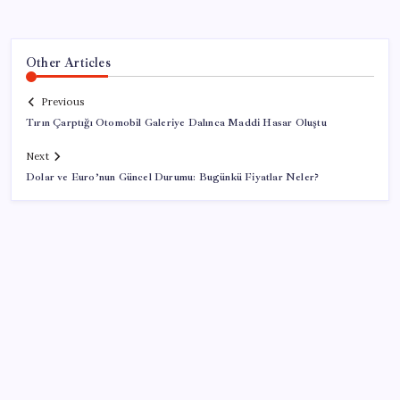
Other Articles
Previous
Tırın Çarptığı Otomobil Galeriye Dalınca Maddi Hasar Oluştu
Next
Dolar ve Euro’nun Güncel Durumu: Bugünkü Fiyatlar Neler?
SON YAZILAR