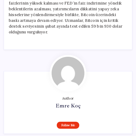
faizlerinin yüksek kalması ve FED’in faiz indirimine yönelik
beklentilerin azalması, yatırımcıların dikkatini yapay zeka
hisselerine yönlendirmesiyle birlikte, Bitcoin üzerindeki
baskı artmaya devam ediyor. Uzmanlar, Bitcoin için kritik
destek seviyesinin şubat ayında test edilen 59 bin 930 dolar
olduğunu vurguluyor.
Author
Emre Koç
Follow Me