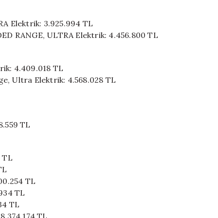
Elektrik: 3.925.994 TL
 RANGE, ULTRA Elektrik: 4.456.800 TL
rik: 4.409.018 TL
e, Ultra Elektrik: 4.568.028 TL
8.559 TL
4 TL
TL
700.254 TL
.934 TL
934 TL
 8.374.174 TL