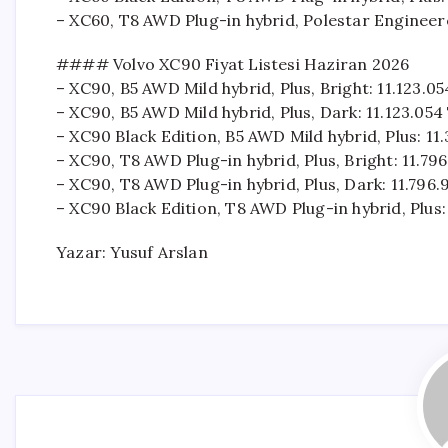
– XC60, T8 AWD Plug-in hybrid, Polestar Engineer
#### Volvo XC90 Fiyat Listesi Haziran 2026
– XC90, B5 AWD Mild hybrid, Plus, Bright: 11.123.0
– XC90, B5 AWD Mild hybrid, Plus, Dark: 11.123.054
– XC90 Black Edition, B5 AWD Mild hybrid, Plus: 11
– XC90, T8 AWD Plug-in hybrid, Plus, Bright: 11.79
– XC90, T8 AWD Plug-in hybrid, Plus, Dark: 11.796.
– XC90 Black Edition, T8 AWD Plug-in hybrid, Plus
Yazar: Yusuf Arslan