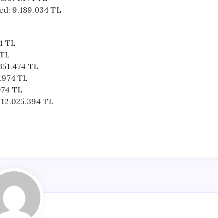
ed: 9.189.034 TL
54 TL
 TL
.351.474 TL
6.974 TL
974 TL
: 12.025.394 TL