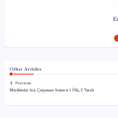
E
Other Articles
Previous
Minibüsün Ata Çarpması Sonucu 1 Ölü, 2 Yaralı