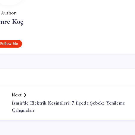
Author
mre Koç
Follow Me
Next
İzmir’de Elektrik Kesintileri: 7 İlçede Şebeke Yenileme
Çalışmaları