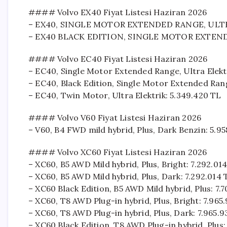
#### Volvo EX40 Fiyat Listesi Haziran 2026
– EX40, SINGLE MOTOR EXTENDED RANGE, ULTRA 
– EX40 BLACK EDITION, SINGLE MOTOR EXTENDED
#### Volvo EC40 Fiyat Listesi Haziran 2026
– EC40, Single Motor Extended Range, Ultra Elekt
– EC40, Black Edition, Single Motor Extended Rang
– EC40, Twin Motor, Ultra Elektrik: 5.349.420 TL
#### Volvo V60 Fiyat Listesi Haziran 2026
– V60, B4 FWD mild hybrid, Plus, Dark Benzin: 5.95
#### Volvo XC60 Fiyat Listesi Haziran 2026
– XC60, B5 AWD Mild hybrid, Plus, Bright: 7.292.01
– XC60, B5 AWD Mild hybrid, Plus, Dark: 7.292.014 
– XC60 Black Edition, B5 AWD Mild hybrid, Plus: 7.
– XC60, T8 AWD Plug-in hybrid, Plus, Bright: 7.965
– XC60, T8 AWD Plug-in hybrid, Plus, Dark: 7.965.
– XC60 Black Edition, T8 AWD Plug-in hybrid, Plus: